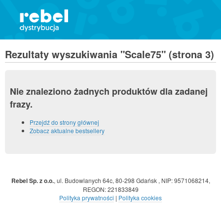
Rezultaty wyszukiwania "Scale75" (strona 3)
Nie znaleziono żadnych produktów dla zadanej
frazy.
Przejdź do strony głównej
Zobacz aktualne bestsellery
Rebel Sp. z o.o.
,
ul. Budowlanych 64c, 80-298 Gdańsk
,
NIP: 9571068214
,
REGON: 221833849
Polityka prywatności
|
Polityka cookies