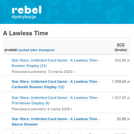
A Lawless Time
SCD
produkt
(brutto)
(pokaż tylko dostępne)
Star Wars: Unlimited Card Game - A Lawless Time -
502,80
zł
Booster Display (24)
Planowana premiera: 13 marca 2026 r.
Star Wars: Unlimited Card Game - A Lawless Time -
1 259,40
zł
Carbonite Booster Display (12)
Star Wars: Unlimited Card Game - A Lawless Time -
1 007,60
zł
Prerelease Display (8)
Planowana premiera: 6 marca 2026 r.
Star Wars: Unlimited Card Game - A Lawless Time -
20,95
zł
Sleeve Booster