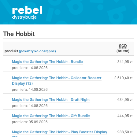
The Hobbit
SCD
produkt
(brutto)
(pokaż tylko dostępne)
Magic the Gathering: The Hobbit - Bundle
341,95
zł
premiera: 14.08.2026
Magic the Gathering: The Hobbit - Collector Booster
2 519,40
zł
Display (12)
premiera: 14.08.2026
Magic the Gathering: The Hobbit - Draft Night
634,95
zł
premiera: 14.08.2026
Magic the Gathering: The Hobbit - Gift Bundle
444,95
zł
premiera: 05.09.2026
Magic the Gathering: The Hobbit - Play Booster Display
988,50
zł