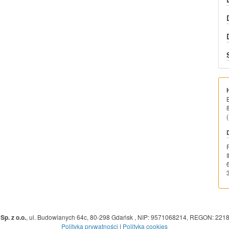
(
Sp. z o.o.
,
ul. Budowlanych 64c, 80-298 Gdańsk
,
NIP: 9571068214
,
REGON: 221
Polityka prywatności
|
Polityka cookies