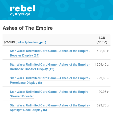
Ashes of The Empire
SCD
produkt
(brutto)
(pokaż tylko dostępne)
Star Wars: Unlimited Card Game - Ashes of the Empire -
502,80
zł
Booster Display (24)
Star Wars: Unlimited Card Game - Ashes of the Empire -
1 259,40
zł
Carbonite Booster Display (12)
Star Wars: Unlimited Card Game - Ashes of the Empire -
999,60
zł
Prerelease Display (8)
Star Wars: Unlimited Card Game - Ashes of the Empire -
20,95
zł
Sleeved Booster
Star Wars: Unlimited Card Game - Ashes of the Empire -
629,70
zł
Spotlight Deck Display (6)