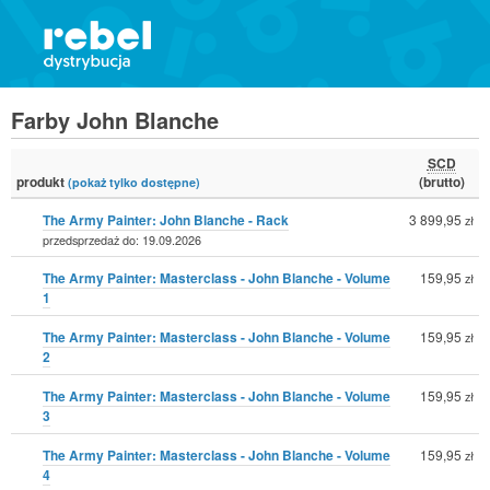
Farby John Blanche
SCD
produkt
(brutto)
(pokaż tylko dostępne)
The Army Painter: John Blanche - Rack
3 899,95
zł
przedsprzedaż do: 19.09.2026
The Army Painter: Masterclass - John Blanche - Volume
159,95
zł
1
The Army Painter: Masterclass - John Blanche - Volume
159,95
zł
2
The Army Painter: Masterclass - John Blanche - Volume
159,95
zł
3
The Army Painter: Masterclass - John Blanche - Volume
159,95
zł
4