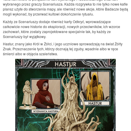
wybranego przez graczy Scenariusza. Każda rozgrywka to nie tylko nowe kafle
plansz użyte do stworzenia mapy, ale również nowe akcje, które Badacze będą
mogli wykonać, by przerwać kultowi dokończenie rytuału.
Każdy ze Scenariuszy dodaje również karty Odkryć, wprowadzające
całkowicie nowe historie do eksploracji, nowych przeciwników, ich wzorce
zachowań, które zostały zaprojektowane specjalnie tak, by każdy ze
Scenariuszy był wyjątkowy.
Hastur, znany jako Król w Żółci, i jego uczniowe sprowadzają na świat Żółty
Znak. Przeznaczenie tych, którzy doznają tej zguby, wpadnie albo w ręce
śmierci albo w objęcia szaleństwa.