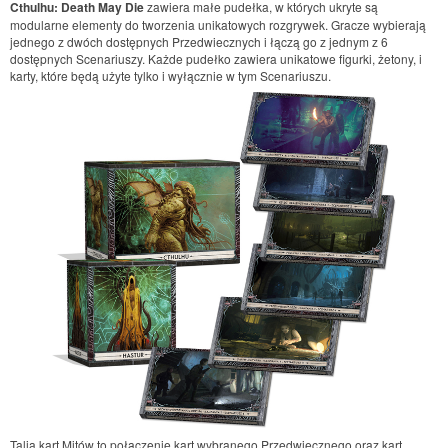
Cthulhu: Death May Die
zawiera małe pudełka, w których ukryte są
modularne elementy do tworzenia unikatowych rozgrywek. Gracze wybierają
jednego z dwóch dostępnych Przedwiecznych i łączą go z jednym z 6
dostępnych Scenariuszy. Każde pudełko zawiera unikatowe figurki, żetony, i
karty, które będą użyte tylko i wyłącznie w tym Scenariuszu.
Talia kart Mitów to połączenie kart wybranego Przedwiecznego oraz kart