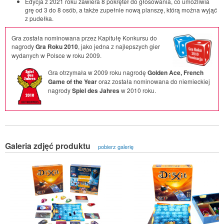
Edycja z 2021 roku zawiera 8 pokręteł do głosowania, co umożliwia
grę od 3 do 8 osób, a także zupełnie nową planszę, którą można wyjąć
z pudełka.
Gra została nominowana przez Kapitułę Konkursu do
nagrody
Gra Roku 2010
, jako jedna z najlepszych gier
wydanych w Polsce w roku 2009.
Gra otrzymała w 2009 roku nagrodę
Golden Ace, French
Game of the Year
oraz została nominowana do niemieckiej
nagrody
Spiel des Jahres
w 2010 roku.
Galeria zdjęć produktu
pobierz galerię