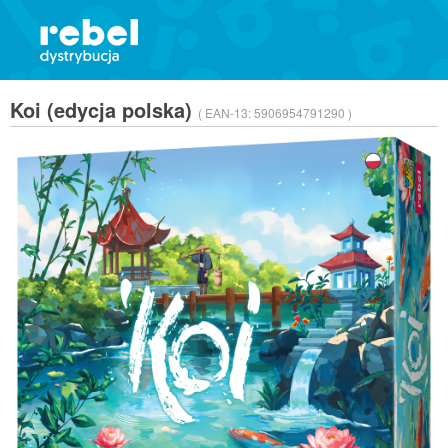
Koi (edycja polska)
( EAN-13:
5906954791290 )