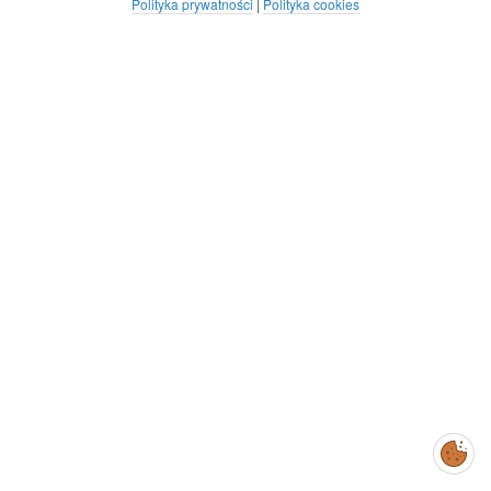
Polityka prywatności
|
Polityka cookies
Zarządzaj
preferencjami
cookies