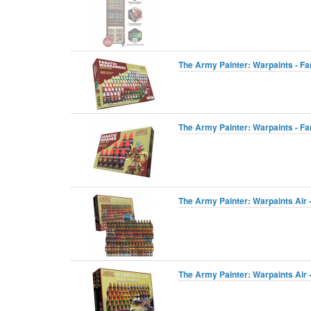
The Army Painter: Warpaints - Fa
The Army Painter: Warpaints - Fa
The Army Painter: Warpaints Air 
The Army Painter: Warpaints Air 