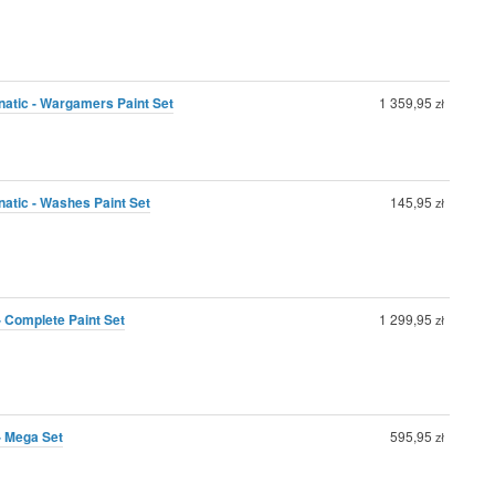
natic - Wargamers Paint Set
1 359,95
zł
natic - Washes Paint Set
145,95
zł
- Complete Paint Set
1 299,95
zł
- Mega Set
595,95
zł