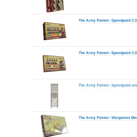
The Army Painter: Speedpaint 2.0
The Army Painter: Speedpaint 2.0 
The Army Painter: Speedpaint an
The Army Painter: Wargames Mega