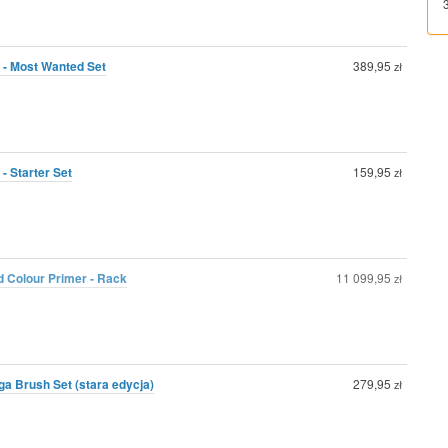
 - Most Wanted Set
389,95
zł
- Starter Set
159,95
zł
d Colour Primer - Rack
11 099,95
zł
 Brush Set (stara edycja)
279,95
zł