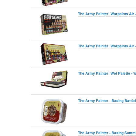
The Army Painter: Warpaints Air 
The Army Painter: Warpaints Air -
The Army Painter: Wet Palette - 
The Army Painter - Basing Battle
The Army Painter - Basing Summ