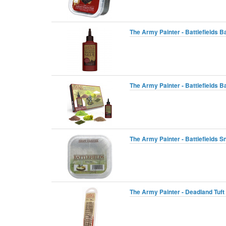
The Army Painter - Battlefields Ba
The Army Painter - Battlefields B
The Army Painter - Battlefields 
The Army Painter - Deadland Tuft 