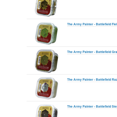
The Army Painter - Battlefield Fi
The Army Painter - Battlefield Gr
The Army Painter - Battlefield Ra
The Army Painter - Battlefield S