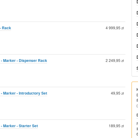
 - Rack
4 999,95
zł
 - Marker - Dispenser Rack
2 249,95
zł
- Marker - Introductory Set
49,95
zł
(
- Marker - Starter Set
189,95
zł