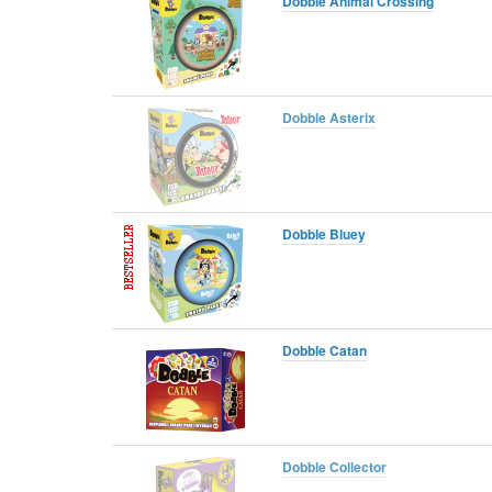
Dobble Animal Crossing
Dobble Asterix
Dobble Bluey
Dobble Catan
Dobble Collector