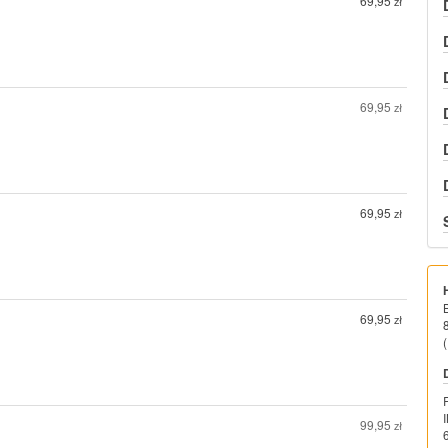
69,95
zł
69,95
zł
69,95
zł
69,95
zł
(
99,95
zł