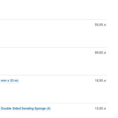
59,95
zł
99,95
zł
3 mm x 33 m)
18,95
zł
 Double Sided Sanding Sponge (4)
13,95
zł