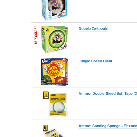
Dobble Zwierzaki
Jungle Speed Giant
Ammo: Double-Sided Soft Tape (
Ammo: Sanding Sponge - Flexand