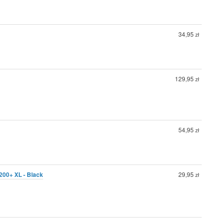
34,95
zł
129,95
zł
54,95
zł
200+ XL - Black
29,95
zł