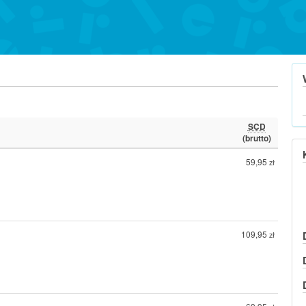
SCD
(brutto)
59,95
zł
109,95
zł