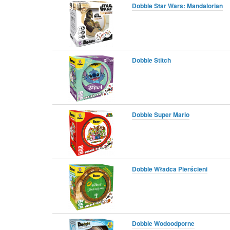
Dobble Star Wars: Mandalorian
Dobble Stitch
Dobble Super Mario
Dobble Władca Pierścieni
Dobble Wodoodporne