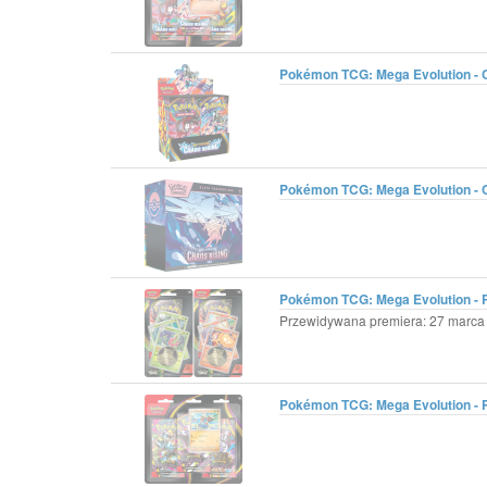
Pokémon TCG: Mega Evolution - C
Pokémon TCG: Mega Evolution - Ch
Pokémon TCG: Mega Evolution - P
Przewidywana premiera: 27 marca 
Pokémon TCG: Mega Evolution - Pi