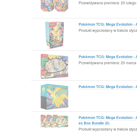
Przewidywana premiera: 20 lutego 
Pokémon TCG: Mega Evolution - 
Produkt wyprzedany w trakcie styc
Pokémon TCG: Mega Evolution - As
Przewidywana premiera: 20 marca 
Pokémon TCG: Mega Evolution - As
Pokémon TCG: Mega Evolution - 
ex Box Bundle (6)
Produkt wyprzedany w trakcie styc