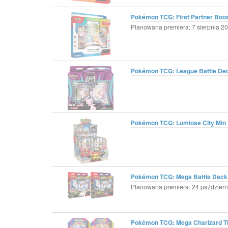
Pokémon TCG: First Partner Boos
Planowana premiera: 7 sierpnia 20
Pokémon TCG: League Battle De
Pokémon TCG: Lumiose City Min T
Pokémon TCG: Mega Battle Deck -
Planowana premiera: 24 październi
Pokémon TCG: Mega Charizard Tin