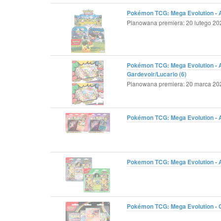
Pokémon TCG: Mega Evolution - As
Planowana premiera: 20 lutego 202
Pokémon TCG: Mega Evolution - A
Gardevoir/Lucario (6)
Planowana premiera: 20 marca 202
Pokémon TCG: Mega Evolution - A
Pokemon TCG: Mega Evolution - As
Pokémon TCG: Mega Evolution - Ch