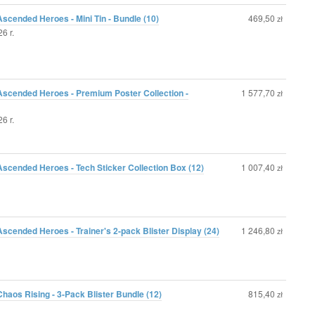
cended Heroes - Mini Tin - Bundle (10)
469,50
zł
6 r.
scended Heroes - Premium Poster Collection -
1 577,70
zł
6 r.
scended Heroes - Tech Sticker Collection Box (12)
1 007,40
zł
cended Heroes - Trainer's 2-pack Blister Display (24)
1 246,80
zł
aos Rising - 3-Pack Blister Bundle (12)
815,40
zł