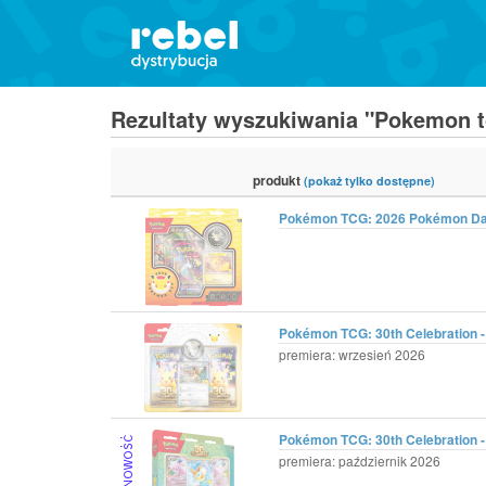
Rezultaty wyszukiwania "Pokemon t
produkt
(pokaż tylko dostępne)
Pokémon TCG: 2026 Pokémon Day
Pokémon TCG: 30th Celebration -
premiera: wrzesień 2026
Pokémon TCG: 30th Celebration -
premiera: październik 2026