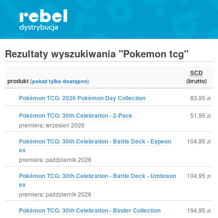
Rezultaty wyszukiwania "Pokemon tcg"
SCD
produkt
(brutto)
(pokaż tylko dostępne)
Pokémon TCG: 2026 Pokémon Day Collection
83,95
zł
Pokémon TCG: 30th Celebration - 2-Pack
51,95
zł
premiera: wrzesień 2026
Pokémon TCG: 30th Celebration - Battle Deck - Espeon
104,95
zł
ex
premiera: październik 2026
Pokémon TCG: 30th Celebration - Battle Deck - Umbreon
104,95
zł
ex
premiera: październik 2026
Pokémon TCG: 30th Celebration - Binder Collection
194,95
zł