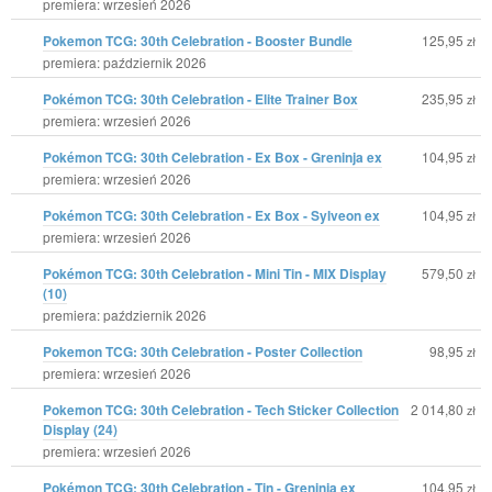
premiera: wrzesień 2026
Pokemon TCG: 30th Celebration - Booster Bundle
125,95
zł
premiera: październik 2026
Pokémon TCG: 30th Celebration - Elite Trainer Box
235,95
zł
premiera: wrzesień 2026
Pokémon TCG: 30th Celebration - Ex Box - Greninja ex
104,95
zł
premiera: wrzesień 2026
Pokémon TCG: 30th Celebration - Ex Box - Sylveon ex
104,95
zł
premiera: wrzesień 2026
Pokémon TCG: 30th Celebration - Mini Tin - MIX Display
579,50
zł
(10)
premiera: październik 2026
Pokemon TCG: 30th Celebration - Poster Collection
98,95
zł
premiera: wrzesień 2026
Pokemon TCG: 30th Celebration - Tech Sticker Collection
2 014,80
zł
Display (24)
premiera: wrzesień 2026
Pokémon TCG: 30th Celebration - Tin - Greninja ex
104,95
zł