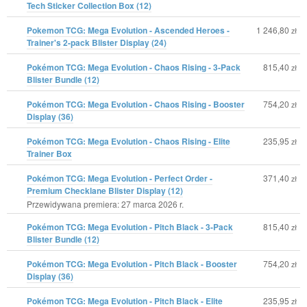
Tech Sticker Collection Box (12)
Pokemon TCG: Mega Evolution - Ascended Heroes -
1 246,80
zł
Trainer's 2-pack Blister Display (24)
Pokémon TCG: Mega Evolution - Chaos Rising - 3-Pack
815,40
zł
Blister Bundle (12)
Pokémon TCG: Mega Evolution - Chaos Rising - Booster
754,20
zł
Display (36)
Pokémon TCG: Mega Evolution - Chaos Rising - Elite
235,95
zł
Trainer Box
Pokémon TCG: Mega Evolution - Perfect Order -
371,40
zł
Premium Checklane Blister Display (12)
Przewidywana premiera: 27 marca 2026 r.
Pokémon TCG: Mega Evolution - Pitch Black - 3-Pack
815,40
zł
Blister Bundle (12)
Pokémon TCG: Mega Evolution - Pitch Black - Booster
754,20
zł
Display (36)
Pokémon TCG: Mega Evolution - Pitch Black - Elite
235,95
zł