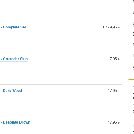
 - Complete Set
1 499,95
zł
 - Crusader Skin
17,95
zł
0 - Dark Wood
17,95
zł
(
 - Desolate Brown
17,95
zł