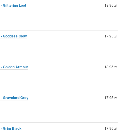
- Glittering Loot
18,95
zł
0 - Goddess Glow
17,95
zł
0 - Golden Armour
18,95
zł
 - Gravelord Grey
17,95
zł
 - Grim Black
17,95
zł