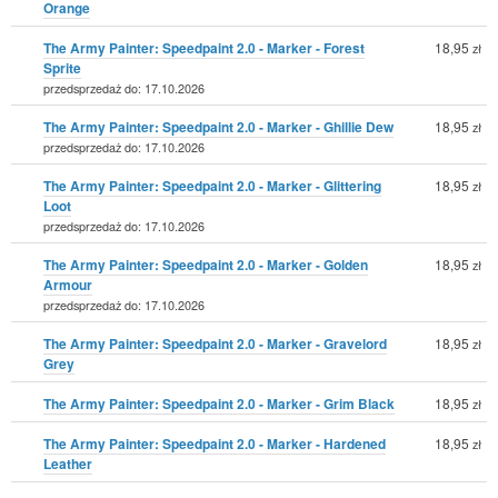
Orange
The Army Painter: Speedpaint 2.0 - Marker - Forest
18,95
zł
Sprite
przedsprzedaż do: 17.10.2026
The Army Painter: Speedpaint 2.0 - Marker - Ghillie Dew
18,95
zł
przedsprzedaż do: 17.10.2026
The Army Painter: Speedpaint 2.0 - Marker - Glittering
18,95
zł
Loot
przedsprzedaż do: 17.10.2026
The Army Painter: Speedpaint 2.0 - Marker - Golden
18,95
zł
Armour
przedsprzedaż do: 17.10.2026
The Army Painter: Speedpaint 2.0 - Marker - Gravelord
18,95
zł
Grey
The Army Painter: Speedpaint 2.0 - Marker - Grim Black
18,95
zł
The Army Painter: Speedpaint 2.0 - Marker - Hardened
18,95
zł
Leather